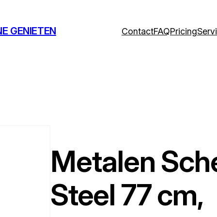
NE GENIETEN
Contact
FAQ
Pricing
Serv
Metalen Sch
Steel 77 cm,