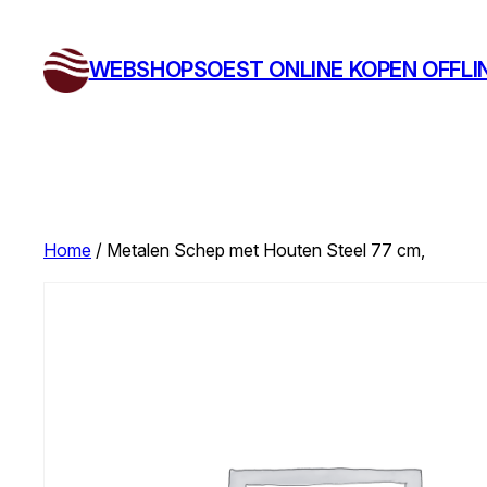
Ga
naar
WEBSHOPSOEST ONLINE KOPEN OFFLI
de
inhoud
Home
/ Metalen Schep met Houten Steel 77 cm,