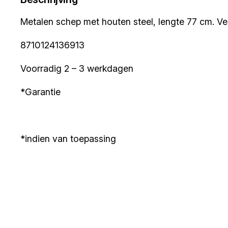
Metalen schep met houten steel, lengte 77 cm. Verk
8710124136913
Voorradig 2 – 3 werkdagen
*Garantie
*indien van toepassing