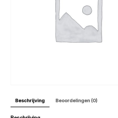
Beschrijving
Beoordelingen (0)
Beschrijving