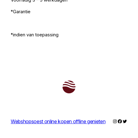
Voorradig 3 – 5 werkdagen
*Garantie
*indien van toepassing
Instagram
Faceboo
Twitter
Webshopsoest online kopen offline genieten