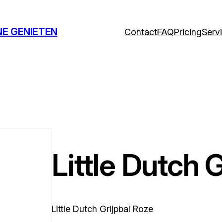
NE GENIETEN
Contact
FAQ
Pricing
Serv
Little Dutch 
Little Dutch Grijpbal Roze