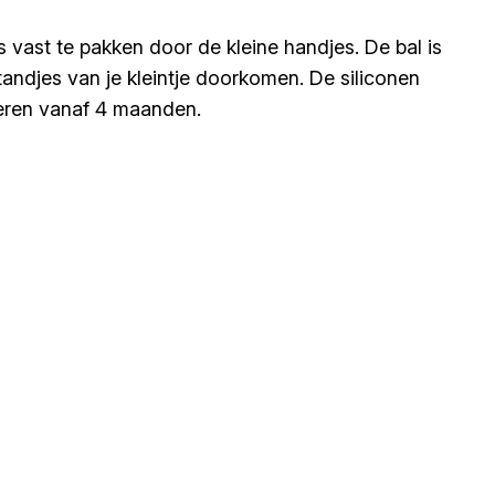
s vast te pakken door de kleine handjes. De bal is
 tandjes van je kleintje doorkomen. De siliconen
deren vanaf 4 maanden.