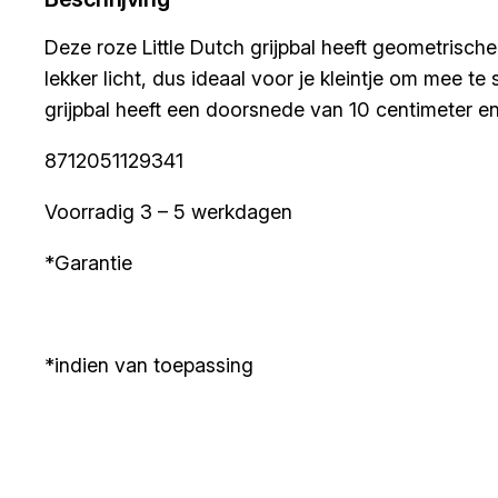
Deze roze Little Dutch grijpbal heeft geometrische
lekker licht, dus ideaal voor je kleintje om mee te
grijpbal heeft een doorsnede van 10 centimeter e
8712051129341
Voorradig 3 – 5 werkdagen
*Garantie
*indien van toepassing