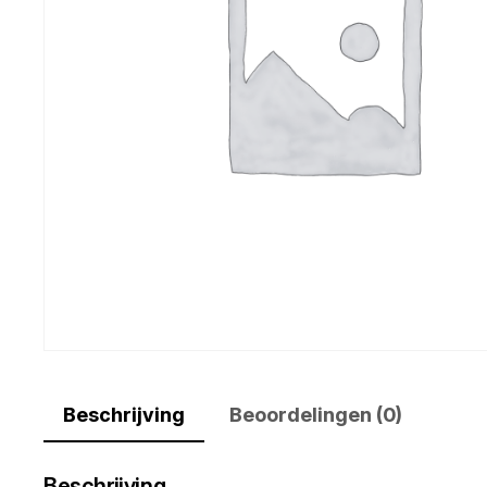
Beschrijving
Beoordelingen (0)
Beschrijving