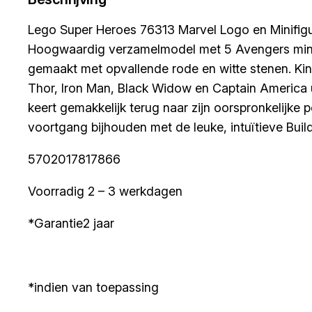
Lego Super Heroes 76313 Marvel Logo en Minifig
Hoogwaardig verzamelmodel met 5 Avengers minif
gemaakt met opvallende rode en witte stenen. Ki
Thor, Iron Man, Black Widow en Captain America ui
keert gemakkelijk terug naar zijn oorspronkelijke
voortgang bijhouden met de leuke, intuïtieve Buil
5702017817866
Voorradig 2 – 3 werkdagen
*Garantie2 jaar
*indien van toepassing