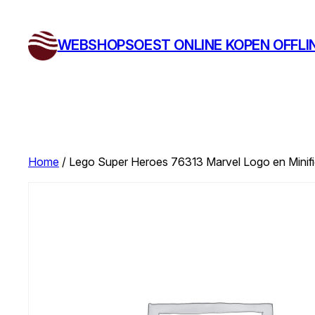
Ga
naar
WEBSHOPSOEST ONLINE KOPEN OFFLI
de
inhoud
Home
/ Lego Super Heroes 76313 Marvel Logo en Minifi