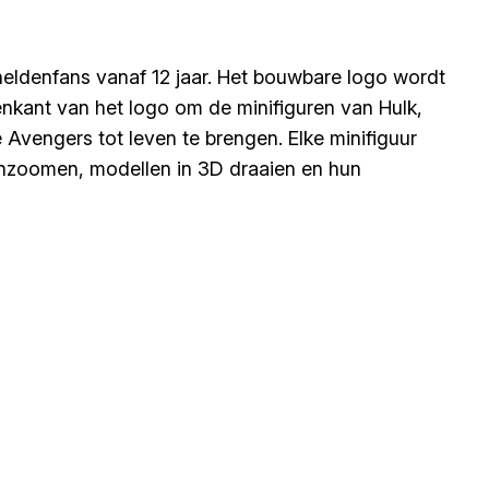
ldenfans vanaf 12 jaar. Het bouwbare logo wordt
nkant van het logo om de minifiguren van Hulk,
 Avengers tot leven te brengen. Elke minifiguur
s inzoomen, modellen in 3D draaien en hun