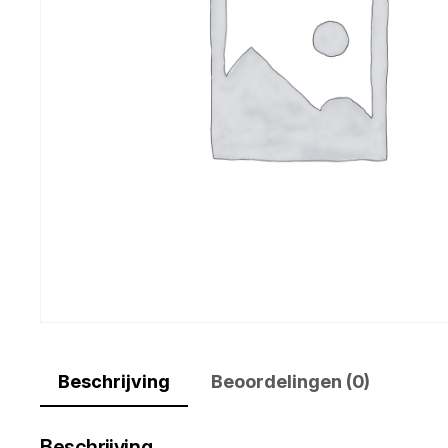
Beschrijving
Beoordelingen (0)
Beschrijving