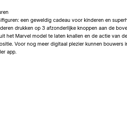
uren
iguren: een geweldig cadeau voor kinderen en superhe
nderen drukken op 3 afzonderlijke knoppen aan de bove
t het Marvel model te laten knallen en de actie van de
 positie. Voor nog meer digitaal plezier kunnen bouwer
der app.