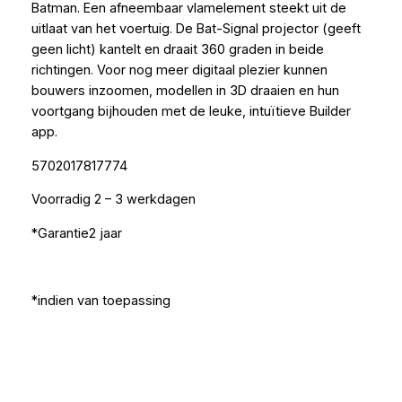
Batman. Een afneembaar vlamelement steekt uit de
uitlaat van het voertuig. De Bat-Signal projector (geeft
geen licht) kantelt en draait 360 graden in beide
richtingen. Voor nog meer digitaal plezier kunnen
bouwers inzoomen, modellen in 3D draaien en hun
voortgang bijhouden met de leuke, intuïtieve Builder
app.
5702017817774
Voorradig 2 – 3 werkdagen
*Garantie2 jaar
*indien van toepassing