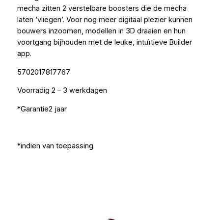
mecha zitten 2 verstelbare boosters die de mecha
laten ‘vliegen’. Voor nog meer digitaal plezier kunnen
bouwers inzoomen, modellen in 3D draaien en hun
voortgang bijhouden met de leuke, intuïtieve Builder
app.
5702017817767
Voorradig 2 – 3 werkdagen
*Garantie2 jaar
*indien van toepassing