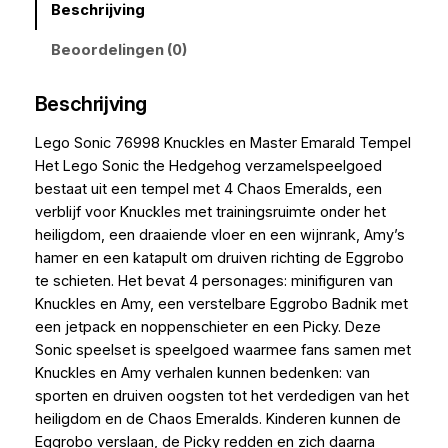
Beschrijving
Beoordelingen (0)
Beschrijving
Lego Sonic 76998 Knuckles en Master Emarald Tempel
Het Lego Sonic the Hedgehog verzamelspeelgoed
bestaat uit een tempel met 4 Chaos Emeralds, een
verblijf voor Knuckles met trainingsruimte onder het
heiligdom, een draaiende vloer en een wijnrank, Amy’s
hamer en een katapult om druiven richting de Eggrobo
te schieten. Het bevat 4 personages: minifiguren van
Knuckles en Amy, een verstelbare Eggrobo Badnik met
een jetpack en noppenschieter en een Picky. Deze
Sonic speelset is speelgoed waarmee fans samen met
Knuckles en Amy verhalen kunnen bedenken: van
sporten en druiven oogsten tot het verdedigen van het
heiligdom en de Chaos Emeralds. Kinderen kunnen de
Eggrobo verslaan, de Picky redden en zich daarna