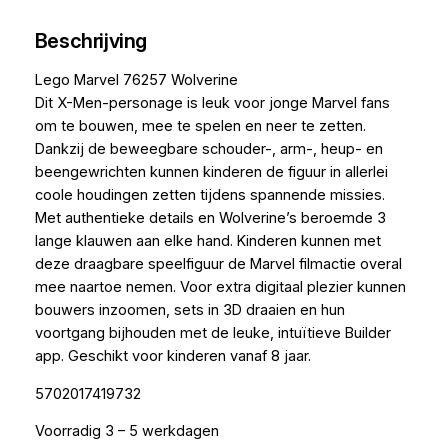
Beschrijving
Lego Marvel 76257 Wolverine
Dit X-Men-personage is leuk voor jonge Marvel fans
om te bouwen, mee te spelen en neer te zetten.
Dankzij de beweegbare schouder-, arm-, heup- en
beengewrichten kunnen kinderen de figuur in allerlei
coole houdingen zetten tijdens spannende missies.
Met authentieke details en Wolverine’s beroemde 3
lange klauwen aan elke hand. Kinderen kunnen met
deze draagbare speelfiguur de Marvel filmactie overal
mee naartoe nemen. Voor extra digitaal plezier kunnen
bouwers inzoomen, sets in 3D draaien en hun
voortgang bijhouden met de leuke, intuïtieve Builder
app. Geschikt voor kinderen vanaf 8 jaar.
5702017419732
Voorradig 3 – 5 werkdagen