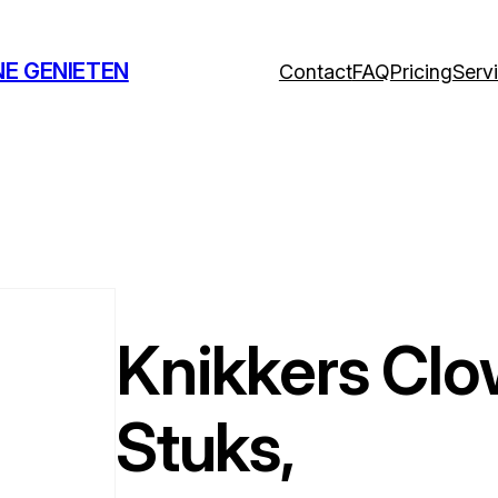
NE GENIETEN
Contact
FAQ
Pricing
Serv
Knikkers Clo
Stuks,