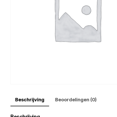
Beschrijving
Beoordelingen (0)
Beschrijving