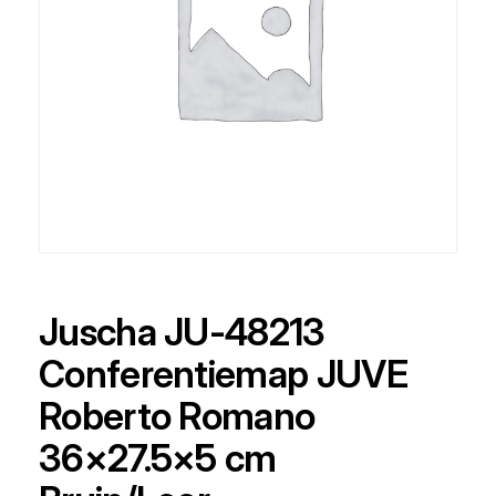
Juscha JU-48213
Conferentiemap JUVE
Roberto Romano
36×27.5×5 cm