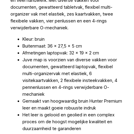
en veel handwerk. Met diverse vakken voor
documenten, gewatteerd tabletvak, flexibel multi-
organizer vak met elastiek, zes kaartvakken, twee
flexibele vakken, vier penlussen en een 4-rings
verwijderbare O-mechaniek.
Kleur: bruin
Buitenmaat: 36 x 27,5 x 5 cm
Afmetingen laptopvak: 32 x 19 x 2 cm
Juve map is voorzien van diverse vakken voor
documenten, gewatteerd laptopvak, flexibel
multi-organizervak met elastiek, 6
visitekaartvakken, 2 flexibele insteekvakken, 4
pennenlussen en 4-rings verwijderbare O-
mechaniek
Gemaakt van hoogwaardig bruin Hunter Premium
leer en maakt goeie robuuste indruk
Het leer is gelooid en geolied in een complex
proces om de hoogst mogelijke kwaliteit en
duurzaamheid te garanderen