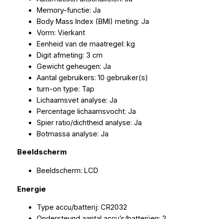
Memory-functie: Ja
Body Mass Index (BMI) meting: Ja
Vorm: Vierkant
Eenheid van de maatregel: kg
Digit afmeting: 3 cm
Gewicht geheugen: Ja
Aantal gebruikers: 10 gebruiker(s)
turn-on type: Tap
Lichaamsvet analyse: Ja
Percentage lichaamsvocht: Ja
Spier ratio/dichtheid analyse: Ja
Botmassa analyse: Ja
Beeldscherm
Beeldscherm: LCD
Energie
Type accu/batterij: CR2032
Ondersteund aantal accu’s/batterijen: 2