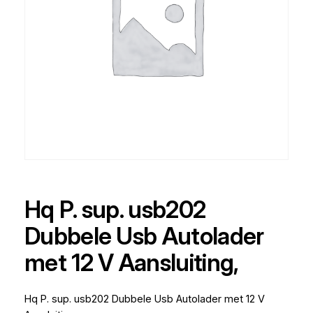
Hq P. sup. usb202
Dubbele Usb Autolader
met 12 V Aansluiting,
Hq P. sup. usb202 Dubbele Usb Autolader met 12 V