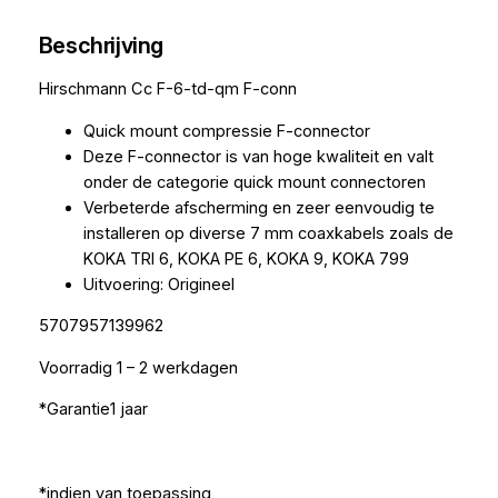
Beschrijving
Hirschmann Cc F-6-td-qm F-conn
Quick mount compressie F-connector
Deze F-connector is van hoge kwaliteit en valt
onder de categorie quick mount connectoren
Verbeterde afscherming en zeer eenvoudig te
installeren op diverse 7 mm coaxkabels zoals de
KOKA TRI 6, KOKA PE 6, KOKA 9, KOKA 799
Uitvoering: Origineel
5707957139962
Voorradig 1 – 2 werkdagen
*Garantie1 jaar
*indien van toepassing