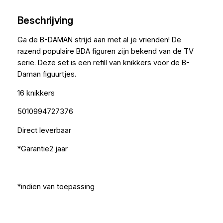
Beschrijving
Ga de B-DAMAN strijd aan met al je vrienden! De
razend populaire BDA figuren zijn bekend van de TV
serie. Deze set is een refill van knikkers voor de B-
Daman figuurtjes.
16 knikkers
5010994727376
Direct leverbaar
*Garantie2 jaar
*indien van toepassing