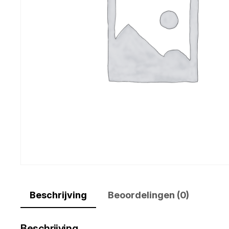
Beschrijving
Beoordelingen (0)
Beschrijving