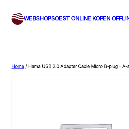
Ga
naar
WEBSHOPSOEST ONLINE KOPEN OFFLI
de
inhoud
Home
/ Hama USB 2.0 Adapter Cable Micro B-plug – A-