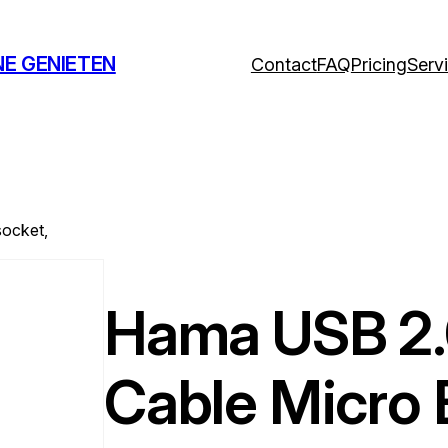
NE GENIETEN
Contact
FAQ
Pricing
Serv
socket,
Hama USB 2.
Cable Micro 