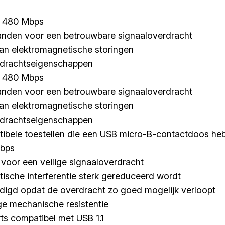
t 480 Mbps
anden voor een betrouwbare signaaloverdracht
an elektromagnetische storingen
erdrachtseigenschappen
t 480 Mbps
anden voor een betrouwbare signaaloverdracht
an elektromagnetische storingen
erdrachtseigenschappen
ibele toestellen die een USB micro-B-contactdoos he
Mbps
 voor een veilige signaaloverdracht
ische interferentie sterk gereduceerd wordt
rdigd opdat de overdracht zo goed mogelijk verloopt
ge mechanische resistentie
ts compatibel met USB 1.1