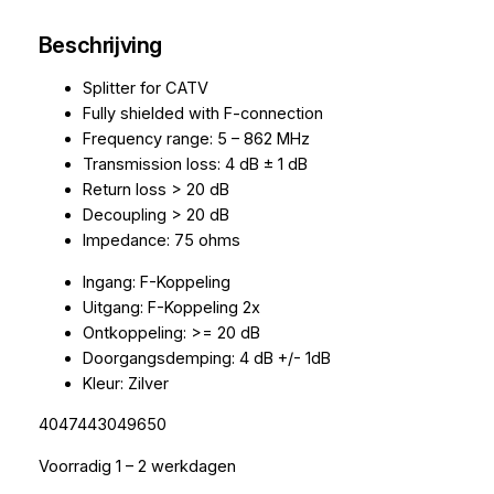
Beschrijving
Splitter for CATV
Fully shielded with F-connection
Frequency range: 5 – 862 MHz
Transmission loss: 4 dB ± 1 dB
Return loss > 20 dB
Decoupling > 20 dB
Impedance: 75 ohms
Ingang: F-Koppeling
Uitgang: F-Koppeling 2x
Ontkoppeling: >= 20 dB
Doorgangsdemping: 4 dB +/- 1dB
Kleur: Zilver
4047443049650
Voorradig 1 – 2 werkdagen