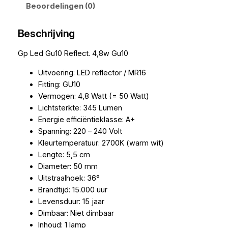
Beoordelingen (0)
Beschrijving
Gp Led Gu10 Reflect. 4,8w Gu10
Uitvoering: LED reflector / MR16
Fitting: GU10
Vermogen: 4,8 Watt (= 50 Watt)
Lichtsterkte: 345 Lumen
Energie efficiëntieklasse: A+
Spanning: 220 – 240 Volt
Kleurtemperatuur: 2700K (warm wit)
Lengte: 5,5 cm
Diameter: 50 mm
Uitstraalhoek: 36°
Brandtijd: 15.000 uur
Levensduur: 15 jaar
Dimbaar: Niet dimbaar
Inhoud: 1 lamp