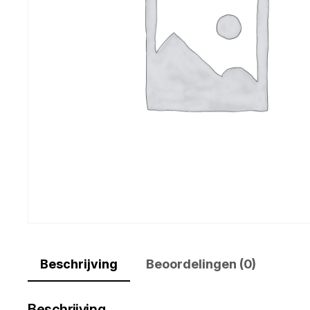
Beschrijving
Beoordelingen (0)
Beschrijving