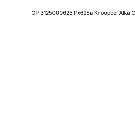
GP 3125000625 Px625a Knoopcel Alka 