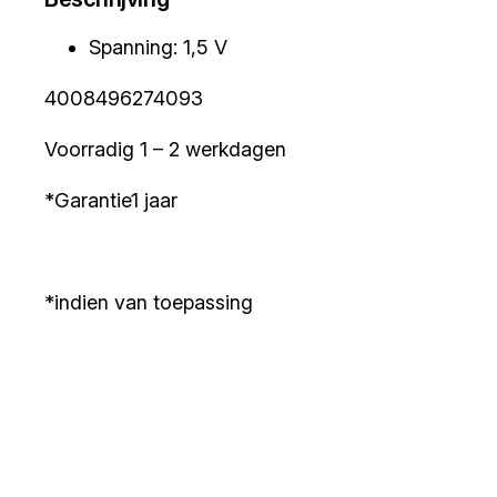
Spanning: 1,5 V
4008496274093
Voorradig 1 – 2 werkdagen
*Garantie1 jaar
*indien van toepassing