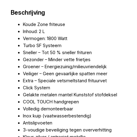
Beschrijving
Koude Zone friteuse
Inhoud: 2 L
Vermogen: 1800 Watt
Turbo SF Systeem
Sneller – Tot 50 % sneller frituren
Gezonder – Minder vette frietjes
Groener – Energiezuinig/milieuvriendelijk
Veiliger – Geen gevaarlijke spatten meer
Extra – Speciale vetsmeltstand frituurvet
Click System
Gelakte metalen mantel Kunststof stofdeksel
COOL TOUCH handgrepen
Volledig demonteerbaar
Inox kuip (vaatwasserbestendig)
Antislipvoeten
3-voudige beveiliging tegen oververhitting