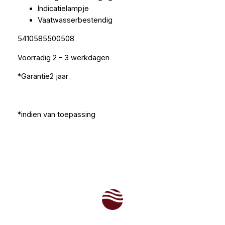
Indicatielampje
Vaatwasserbestendig
5410585500508
Voorradig 2 – 3 werkdagen
*Garantie2 jaar
*indien van toepassing