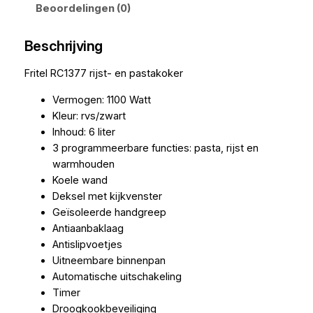
Beoordelingen (0)
Beschrijving
Fritel RC1377 rijst- en pastakoker
Vermogen: 1100 Watt
Kleur: rvs/zwart
Inhoud: 6 liter
3 programmeerbare functies: pasta, rijst en
warmhouden
Koele wand
Deksel met kijkvenster
Geïsoleerde handgreep
Antiaanbaklaag
Antislipvoetjes
Uitneembare binnenpan
Automatische uitschakeling
Timer
Droogkookbeveiliging