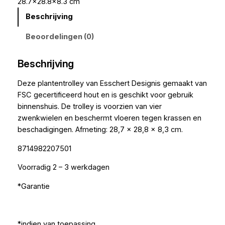
28.7×28.8×8.3 cm
Beschrijving
Beoordelingen (0)
Beschrijving
Deze plantentrolley van Esschert Designis gemaakt van
FSC gecertificeerd hout en is geschikt voor gebruik
binnenshuis. De trolley is voorzien van vier
zwenkwielen en beschermt vloeren tegen krassen en
beschadigingen. Afmeting: 28,7 x 28,8 x 8,3 cm.
8714982207501
Voorradig 2 – 3 werkdagen
*Garantie
*indien van toepassing