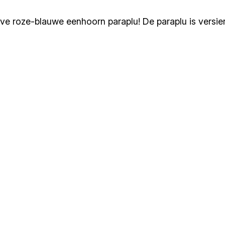
e roze-blauwe eenhoorn paraplu! De paraplu is versier