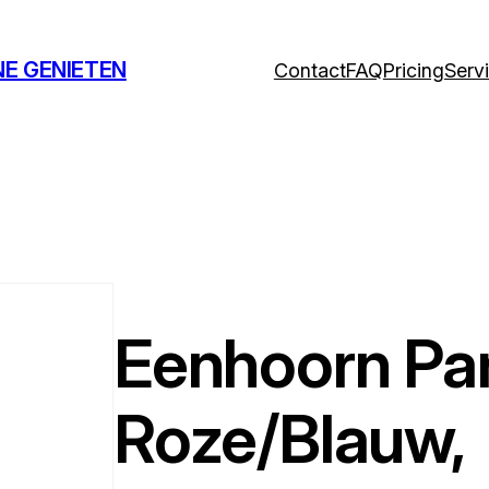
NE GENIETEN
Contact
FAQ
Pricing
Serv
Eenhoorn Pa
Roze/Blauw,