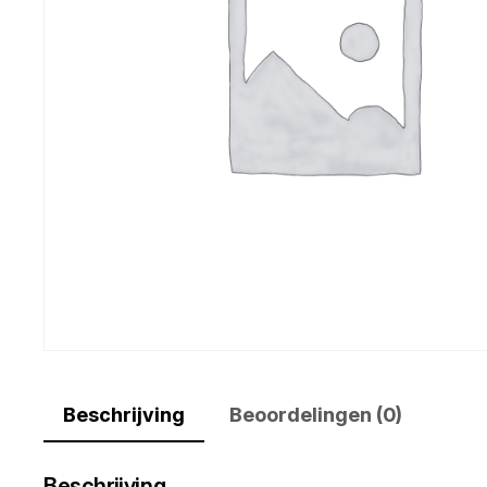
Beschrijving
Beoordelingen (0)
Beschrijving