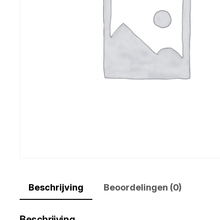
Beschrijving
Beoordelingen (0)
Beschrijving