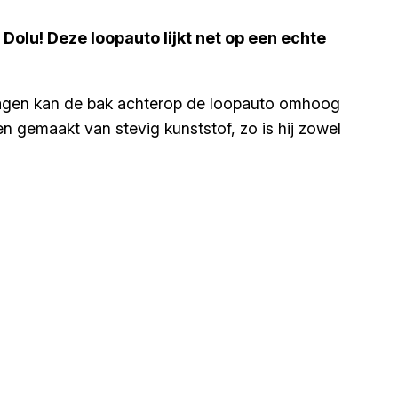
Dolu! Deze loopauto lijkt net op een echte
epwagen kan de bak achterop de loopauto omhoog
en gemaakt van stevig kunststof, zo is hij zowel