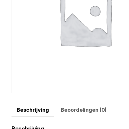
Beschrijving
Beoordelingen (0)
Beschrijving