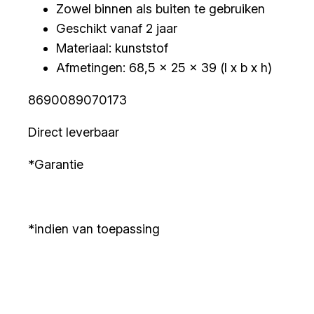
Zowel binnen als buiten te gebruiken
Geschikt vanaf 2 jaar
Materiaal: kunststof
Afmetingen: 68,5 x 25 x 39 (l x b x h)
8690089070173
Direct leverbaar
*Garantie
*indien van toepassing