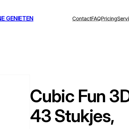
NE GENIETEN
Contact
FAQ
Pricing
Serv
Cubic Fun 3D
43 Stukjes,