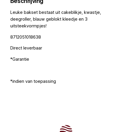
Beschrijving
Leuke bakset bestaat uit cakeblikje, kwastje,
deegroller, blauw geblokt kleedje en 3
uitsteekvormpjes!
8712051018638
Direct leverbaar
*Garantie
*indien van toepassing