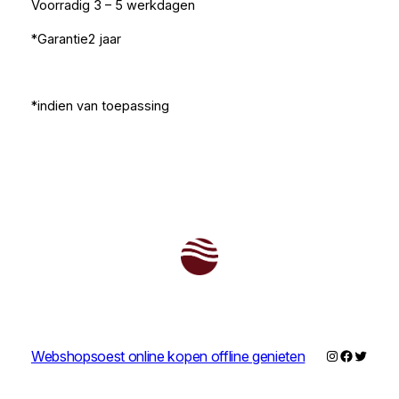
Voorradig 3 – 5 werkdagen
*Garantie2 jaar
*indien van toepassing
Instagram
Faceboo
Twitter
Webshopsoest online kopen offline genieten