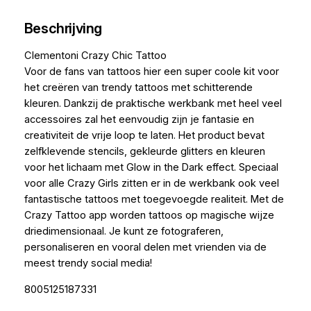
Beschrijving
Clementoni Crazy Chic Tattoo
Voor de fans van tattoos hier een super coole kit voor
het creëren van trendy tattoos met schitterende
kleuren. Dankzij de praktische werkbank met heel veel
accessoires zal het eenvoudig zijn je fantasie en
creativiteit de vrije loop te laten. Het product bevat
zelfklevende stencils, gekleurde glitters en kleuren
voor het lichaam met Glow in the Dark effect. Speciaal
voor alle Crazy Girls zitten er in de werkbank ook veel
fantastische tattoos met toegevoegde realiteit. Met de
Crazy Tattoo app worden tattoos op magische wijze
driedimensionaal. Je kunt ze fotograferen,
personaliseren en vooral delen met vrienden via de
meest trendy social media!
8005125187331