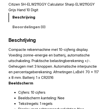
Citizen SH-ELW211GGY Calculator Sharp ELW211GGY
Grijs Hand 10 Digit
Beschrijving
Beoordelingen (0)
Beschrijving
Compacte rekenmachine met 10-cijferig display.
Voeding zonne-energie en batterij, automatische
uitschakeling. Praktische belastingberekening +/-.
Geheugen met 3 knoppen. Automatische interpunctie
en percentageberekening. Afmetingen LxBxH: 70 x 117
x 8 mm. Batterij: 1 x CR2016
Beeldscherm
Cijfers: 10 cijfers
Beeldscherm kanteling: Nee
Tekstregels: 1 regels