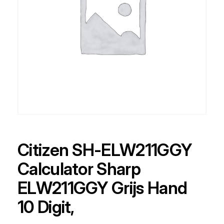
Citizen SH-ELW211GGY
Calculator Sharp
ELW211GGY Grijs Hand
10 Digit,