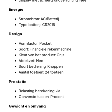
Display met achtergrondverlichting: Nee
Energie
Stroombron: AC/Batterij
Type batterij: CR2016
Design
Vormfactor: Pocket
Soort: Financiële rekenmachine
Kleur van het product: Grijs
Afdekzeil: Nee
Soort bediening: Knoppen
Aantal toetsen: 24 toetsen
Prestatie
Belasting berekening: Ja
Conversie tussen: Procent
Gewicht en omvang