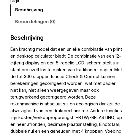
Digit
Beschrijving
Beoordelingen (0)
Beschrijving
Een krachtig model dat een unieke combinatie van print
en desktop calculator biedt. De combinatie van een 12-
cijferig display en een 5-regelig LCD-scherm stelt u in
staat om uzelf los te maken van traditioneel papier. Met
de tot 300 stappen functie Check & Correct kunnen
berekeningen gecorrigeerd worden, wat met papier
niet kan, niet alleen weergegeven maar ook
terugwerkend gecorrigeerd worden. Deze
rekenmachine is absoluut stil en ecologisch dankzij de
afwezigheid van een drukmechanisme. Andere functies
zijn kosten/verkoop/opbrengst, +BTW/-BELASTING, op
en neer afronden, decimale plaatsinstelling, Eindtotaal,
dubbele nul en een geheugen met 4 knoppen. Voeding