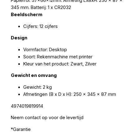
Papierrol: 57x66x12mm. Afmeting LxBxH: 250 x 87 x
345 mm. Batterij: 1 x CR2032
Beeldscherm
Cijfers: 12 cijfers
Design
Vormfactor: Desktop
Soort: Rekenmachine met printer
Kleur van het product: Zwart, Zilver
Gewicht en omvang
Gewicht: 2 kg
Afmetingen (B x D x H): 250 x 345 x 87 mm
4974019819914
Neem contact op voor de levertijd
*Garantie