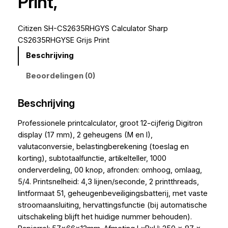
Print,
Citizen SH-CS2635RHGYS Calculator Sharp
CS2635RHGYSE Grijs Print
Beschrijving
Beoordelingen (0)
Beschrijving
Professionele printcalculator, groot 12-cijferig Digitron
display (17 mm), 2 geheugens (M en I),
valutaconversie, belastingberekening (toeslag en
korting), subtotaalfunctie, artikelteller, 1000
onderverdeling, 00 knop, afronden: omhoog, omlaag,
5/4. Printsnelheid: 4,3 lijnen/seconde, 2 printthreads,
lintformaat 51, geheugenbeveiligingsbatterij, met vaste
stroomaansluiting, hervattingsfunctie (bij automatische
uitschakeling blijft het huidige nummer behouden).