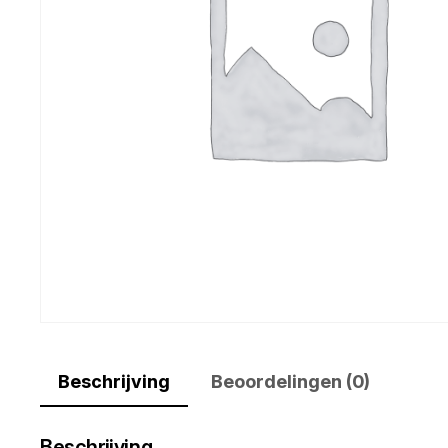
Beschrijving
Beoordelingen (0)
Beschrijving