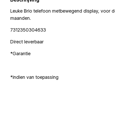
Leuke Brio telefoon metbewegend display, voor de a
maanden.
7312350304633
Direct leverbaar
*Garantie
*indien van toepassing