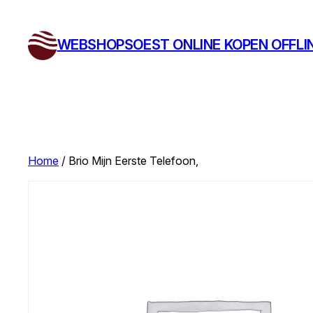
Ga
naar
WEBSHOPSOEST ONLINE KOPEN OFFLI
de
inhoud
Home
/ Brio Mijn Eerste Telefoon,