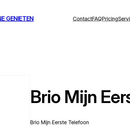
NE GENIETEN
Contact
FAQ
Pricing
Serv
Brio Mijn Eer
Brio Mijn Eerste Telefoon