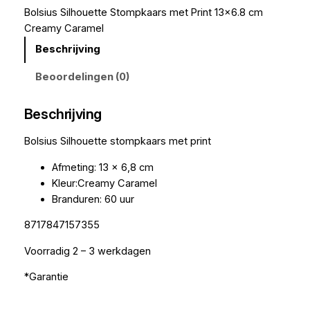
Bolsius Silhouette Stompkaars met Print 13×6.8 cm
Creamy Caramel
Beschrijving
Beoordelingen (0)
Beschrijving
Bolsius Silhouette stompkaars met print
Afmeting: 13 x 6,8 cm
Kleur:Creamy Caramel
Branduren: 60 uur
8717847157355
Voorradig 2 – 3 werkdagen
*Garantie