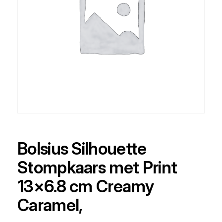
Bolsius Silhouette
Stompkaars met Print
13×6.8 cm Creamy
Caramel,