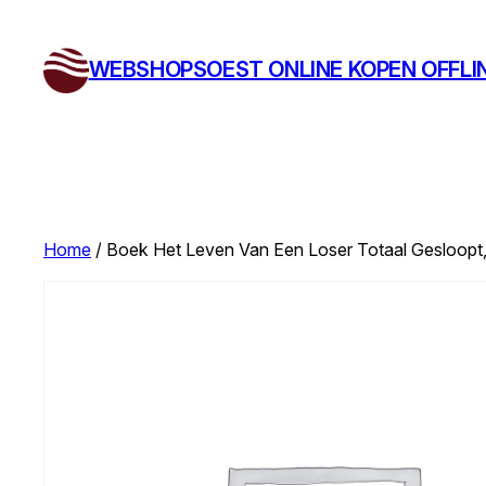
Ga
naar
WEBSHOPSOEST ONLINE KOPEN OFFLI
de
inhoud
Home
/ Boek Het Leven Van Een Loser Totaal Gesloopt