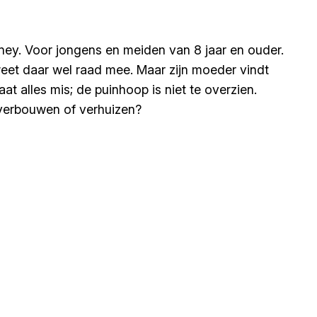
ney. Voor jongens en meiden van 8 jaar en ouder.
eet daar wel raad mee. Maar zijn moeder vindt
 alles mis; de puinhoop is niet te overzien.
t verbouwen of verhuizen?