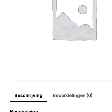
Beschrijving
Beoordelingen (0)
Beschrijving