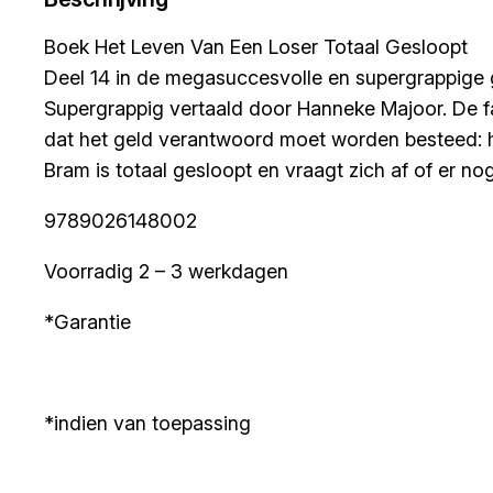
Boek Het Leven Van Een Loser Totaal Gesloopt
Deel 14 in de megasuccesvolle en supergrappige g
Supergrappig vertaald door Hanneke Majoor. De fa
dat het geld verantwoord moet worden besteed: he
Bram is totaal gesloopt en vraagt zich af of er no
9789026148002
Voorradig 2 – 3 werkdagen
*Garantie
*indien van toepassing