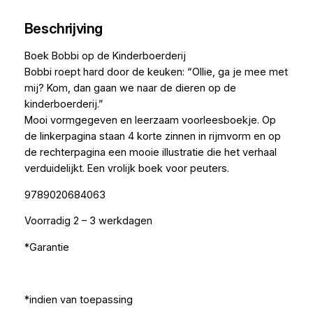
Beschrijving
Boek Bobbi op de Kinderboerderij
Bobbi roept hard door de keuken: “Ollie, ga je mee met
mij? Kom, dan gaan we naar de dieren op de
kinderboerderij.”
Mooi vormgegeven en leerzaam voorleesboekje. Op
de linkerpagina staan 4 korte zinnen in rijmvorm en op
de rechterpagina een mooie illustratie die het verhaal
verduidelijkt. Een vrolijk boek voor peuters.
9789020684063
Voorradig 2 – 3 werkdagen
*Garantie
*indien van toepassing