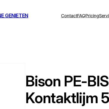
NE GENIETEN
Contact
FAQ
Pricing
Serv
Bison PE-BI
Kontaktlijm 5