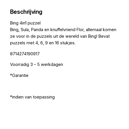
Beschrijving
Bing 4in1 puzzel
Bing, Sula, Panda en knuffelvriend Flor, allemaal komen
ze voor in de puzzels uit de wereld van Bing! Bevat
puzzels met 4, 6, 9 en 16 stukjes.
8714274190917
Voorradig 3 – 5 werkdagen
*Garantie
*indien van toepassing