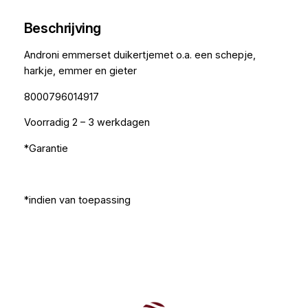
Beschrijving
Androni emmerset duikertjemet o.a. een schepje,
harkje, emmer en gieter
8000796014917
Voorradig 2 – 3 werkdagen
*Garantie
*indien van toepassing