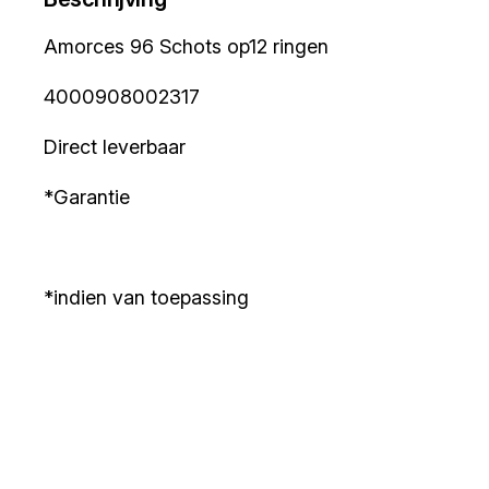
Amorces 96 Schots op12 ringen
4000908002317
Direct leverbaar
*Garantie
*indien van toepassing