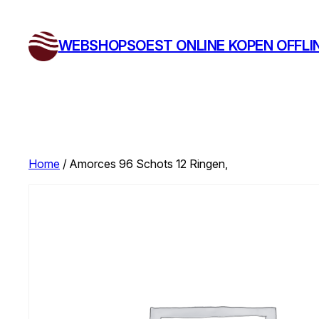
Ga
naar
WEBSHOPSOEST ONLINE KOPEN OFFLI
de
inhoud
Home
/ Amorces 96 Schots 12 Ringen,