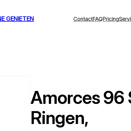
NE GENIETEN
Contact
FAQ
Pricing
Serv
Amorces 96 
Ringen,