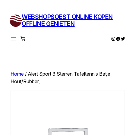
Ga
naar
WEBSHOPSOEST ONLINE KOPEN
de
OFFLINE GENIETEN
inhoud
Instagram
Facebo
Twitte
Home
/ Alert Sport 3 Sterren Tafeltennis Batje
Hout/Rubber,