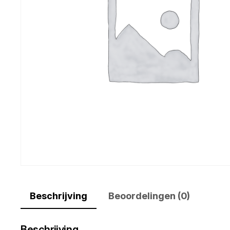
Beschrijving
Beoordelingen (0)
Beschrijving