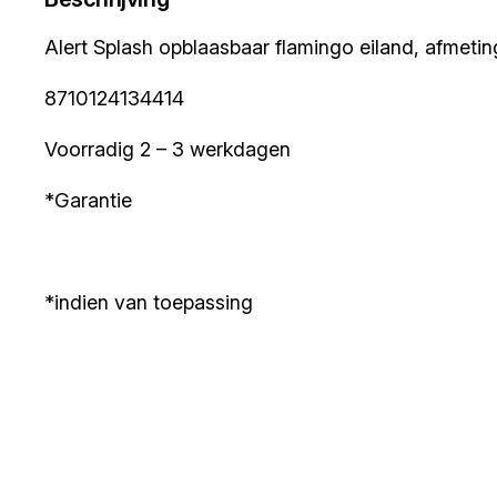
Alert Splash opblaasbaar flamingo eiland, afmeti
8710124134414
Voorradig 2 – 3 werkdagen
*Garantie
*indien van toepassing