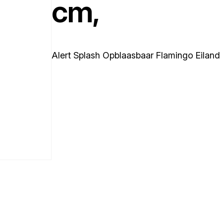
cm,
Alert Splash Opblaasbaar Flamingo Eila