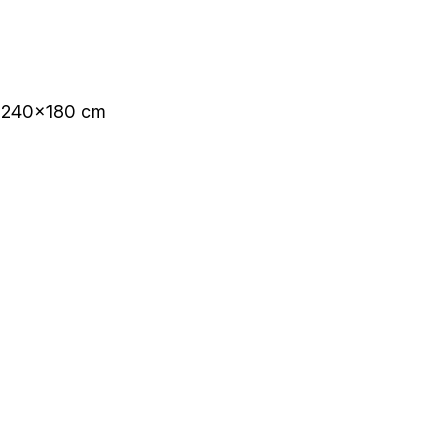
nd 240×180 cm